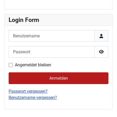
Login Form
Benutzername
Passwort
Passwor
Angemeldet bleiben
Anmelden
Passwort vergessen?
Benutzername vergessen?