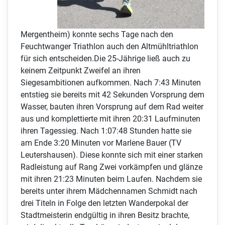
Mergentheim) konnte sechs Tage nach den
Feuchtwanger Triathlon auch den Altmühltriathlon
für sich entscheiden.Die 25-Jährige ließ auch zu
keinem Zeitpunkt Zweifel an ihren
Siegesambitionen aufkommen. Nach 7:43 Minuten
entstieg sie bereits mit 42 Sekunden Vorsprung dem
Wasser, bauten ihren Vorsprung auf dem Rad weiter
aus und komplettierte mit ihren 20:31 Laufminuten
ihren Tagessieg. Nach 1:07:48 Stunden hatte sie
am Ende 3:20 Minuten vor Marlene Bauer (TV
Leutershausen). Diese konnte sich mit einer starken
Radleistung auf Rang Zwei vorkämpfen und glänze
mit ihren 21:23 Minuten beim Laufen. Nachdem sie
bereits unter ihrem Mädchennamen Schmidt nach
drei Titeln in Folge den letzten Wanderpokal der
Stadtmeisterin endgültig in ihren Besitz brachte,