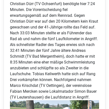
Christian Dürr (TV Ochsenfurt) benötigte hier 7:24
Minuten. Die Vorentscheidung fiel
erwartungsgemäß auf dem Rennrad. Gegen
Christian Dürr war auf den 20 Kilometern kein Kraut
gewachsen und der 41-Jährige rollte das Feld auf.
Nach 33:03 Minuten stellte er als Führender das
Rad ab und nahm die fünf Laufkilometer in Angriff.
Als schnellster Radler des Tages erwies sich nach
32:41 Minuten der fünf Jahre ältere Andreas
Schmidt (TV Bad Mergentheim), doch hatte er mit
8:35 Minuten eine eher mäßige Schwimmleistung
anzubieten und schlüpfte so als Zweiter in die
Laufschuhe. Tobias Keilwerth hatte sich auf Rang
Drei vorkämpfen können. Nachfolgend nahmen
Marco Krischdat (TV Oettingen), der vereinslose
Fabian Mercken sowie Lokalmatador Simon Bauer
(TV Leutershausen) die Laufdistanz in Angriff.