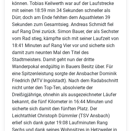
können. Tobias Keilwerth war auf der Laufstrecke
mit seinen 18:59 min 34 Sekunden schneller als
Dürr, doch am Ende fehlten dem Aquathleten 39
Sekunden zum Gesamtsieg. Andreas Schmidt fiel
auf Rang Drei zurück. Simon Bauer, der als Sechster
vom Rad stieg, kämpfte sich mit seiner Laufzeit von
18:41 Minuten auf Rang Vier vor und sicherte sich
damit zum neunten Mal den Titel des
Stadtmeisters. Damit geht nun der dritte
Wanderpokal endgültig in Bauers Besitz über. Für
eine Spitzenleistung sorgte der Ansbacher Dominik
Friedrich (MTV Ingolstadt). Nach dem Radabschnitt
nicht unter den Top-Ten, absolvierte der
Dreißigjährige, ohnehin als ausgezeichneter Läufer
bekannt, die fünf Kilometer in 16:44 Minuten und
sicherte sich damit den fünften Platz. Der
Leichtathlet Christoph Dümmler (TSV Ansbach)
erlief sich dank guter 19:08 Laufminuten Rang
Sechs und dank seines Wohnsitzes in Hetzweiler in