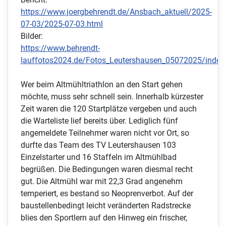
https://www.joergbehrendt.de/Ansbach_aktuell/2025-
07-03/2025-07-03.html
Bilder:
https://www.behrendt-
lauffotos2024.de/Fotos_Leutershausen_05072025/index
Wer beim Altmühltriathlon an den Start gehen
möchte, muss sehr schnell sein. Innerhalb kürzester
Zeit waren die 120 Startplätze vergeben und auch
die Warteliste lief bereits über. Lediglich fünf
angemeldete Teilnehmer waren nicht vor Ort, so
durfte das Team des TV Leutershausen 103
Einzelstarter und 16 Staffeln im Altmühlbad
begrüßen. Die Bedingungen waren diesmal recht
gut. Die Altmühl war mit 22,3 Grad angenehm
temperiert, es bestand so Neoprenverbot. Auf der
baustellenbedingt leicht veränderten Radstrecke
blies den Sportlern auf den Hinweg ein frischer,