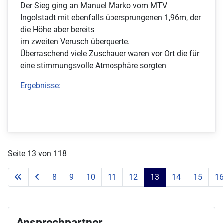
Der Sieg ging an Manuel Marko vom MTV
Ingolstadt mit ebenfalls übersprungenen 1,96m, der
die Höhe aber bereits
im zweiten Verusch überquerte.
Überraschend viele Zuschauer waren vor Ort die für
eine stimmungsvolle Atmosphäre sorgten
Ergebnisse:
Seite 13 von 118
8
9
10
11
12
13
14
15
1
Ansprechpartner