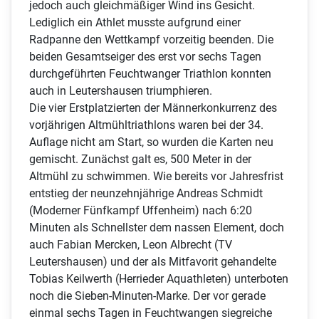
jedoch auch gleichmäßiger Wind ins Gesicht.
Lediglich ein Athlet musste aufgrund einer
Radpanne den Wettkampf vorzeitig beenden. Die
beiden Gesamtseiger des erst vor sechs Tagen
durchgeführten Feuchtwanger Triathlon konnten
auch in Leutershausen triumphieren.
Die vier Erstplatzierten der Männerkonkurrenz des
vorjährigen Altmühltriathlons waren bei der 34.
Auflage nicht am Start, so wurden die Karten neu
gemischt. Zunächst galt es, 500 Meter in der
Altmühl zu schwimmen. Wie bereits vor Jahresfrist
entstieg der neunzehnjährige Andreas Schmidt
(Moderner Fünfkampf Uffenheim) nach 6:20
Minuten als Schnellster dem nassen Element, doch
auch Fabian Mercken, Leon Albrecht (TV
Leutershausen) und der als Mitfavorit gehandelte
Tobias Keilwerth (Herrieder Aquathleten) unterboten
noch die Sieben-Minuten-Marke. Der vor gerade
einmal sechs Tagen in Feuchtwangen siegreiche