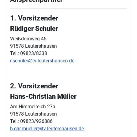
1. Vorsitzender
Rüdiger Schuler
Weißdornweg 45
91578 Leutershausen
Tel.: 09823/8338
r.schuler@tv-leutershausen.de
2. Vorsitzender
Hans-Christian Müller
Am Himmelreich 27a
91578 Leutershausen
Tel.: 09823/926886
h-chr.mueller@tv-leutershausen.de