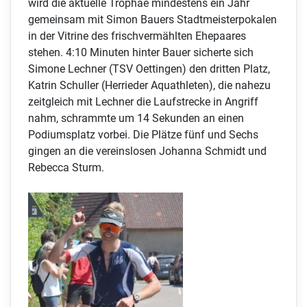
wird die aktuelle Trophäe mindestens ein Jahr
gemeinsam mit Simon Bauers Stadtmeisterpokalen
in der Vitrine des frischvermählten Ehepaares
stehen. 4:10 Minuten hinter Bauer sicherte sich
Simone Lechner (TSV Oettingen) den dritten Platz,
Katrin Schuller (Herrieder Aquathleten), die nahezu
zeitgleich mit Lechner die Laufstrecke in Angriff
nahm, schrammte um 14 Sekunden an einen
Podiumsplatz vorbei. Die Plätze fünf und Sechs
gingen an die vereinslosen Johanna Schmidt und
Rebecca Sturm.