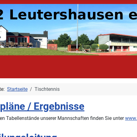
ite:
Startseite
Tischtennis
lpläne / Ergebnisse
len Tabellenstände unserer Mannschaften finden Sie unter
www.