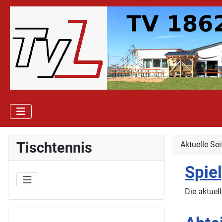
Tischtennis
Aktuelle Se
Spie
Die aktuel