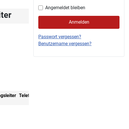
Angemeldet bleiben
iter
Anmelden
Passwort vergessen?
Benutzername vergessen?
gsleiter
Telefon