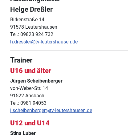
Helge Dreßler
Birkenstraße 14
91578 Leutershausen
Tel.: 09823 924 732
h.dressler@tv-leutershausen.de
Trainer
U16 und älter
Jürgen Scheibenberger
von-Weber-Str. 14
91522 Ansbach
Tel.: 0981 94053
j.scheibenberger@tv-leutershausen.de
U12 und U14
Stina Luber