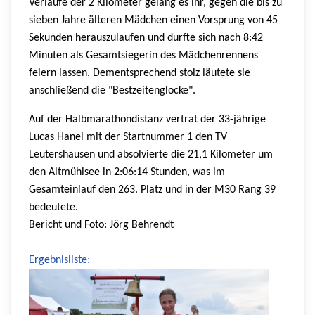
Verlaufe der 2 Kilometer gelang es ihr, gegen die bis zu
sieben Jahre älteren Mädchen einen Vorsprung von 45
Sekunden herauszulaufen und durfte sich nach 8:42
Minuten als Gesamtsiegerin des Mädchenrennens
feiern lassen. Dementsprechend stolz läutete sie
anschließend die "Bestzeitenglocke".
Auf der Halbmarathondistanz vertrat der 33-jährige
Lucas Hanel mit der Startnummer 1 den TV
Leutershausen und absolvierte die 21,1 Kilometer um
den Altmühlsee in 2:06:14 Stunden, was im
Gesamteinlauf den 263. Platz und in der M30 Rang 39
bedeutete.
Bericht und Foto: Jörg Behrendt
Ergebnisliste: