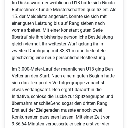
Im Diskuswurf der weiblichen U18 hatte sich Nicola
Rührschneck für die Meisterschaften qualifiziert. Als
15. der Meldeliste angereist, konnte sie sich mit
einer guten Leistung bis auf Rang sieben nach
vorne arbeiten. Mit einer konstant guten Serie
übertraf sie ihre bisherige persönliche Bestleistung
gleich viermal. Ihr weitester Wurf gelang ihr im
zweiten Durchgang mit 33,31 m und bedeutete
gleichzeitig eine neue persönliche Bestleistung.
Im 3.000-Meter-Lauf der männlichen U18 ging Ben
Vetter an den Start. Nach einem guten Beginn hatte
sich das Tempo der Verfolgergruppe zunächst
etwas verlangsamt. Ben ergriff daraufhin die
Initiative, schloss die Lücke zur Spitzengruppe und
übernahm anschließend sogar den dritten Rang.
Erst auf der Zielgeraden musste er noch zwei
Konkurrenten passieren lassen. Mit einer Zeit von
9:36,64 Minuten verbesserte er seine erst vor vier