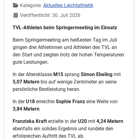
Kategorie:
Aktuelles Leichtathletik
Veröffentlicht: 30. Juli 2026
TVL-Athleten beim Springermeeting im Einsatz
Beim Springermeeting am heißesten Tag im Juli
gingen drei Athletinnen und Athleten des TVL an
den Start und zeigten trotz der hohen Temperaturen
gute Leistungen.
In der Altersklasse
M15
sprang
Simon Ebeling
mit
5,07 Metern
bis auf wenige Zentimeter an seine
persönliche Bestleistung heran.
In der
U18
erreichte
Sophie Franz
eine Weite von
3,84 Metern
.
Franziska Kraft
erzielte in der
U20
mit
4,24 Metern
ebenfalls ein solides Ergebnis und rundete den
erfolgreichen Auftritt des TVL ab.