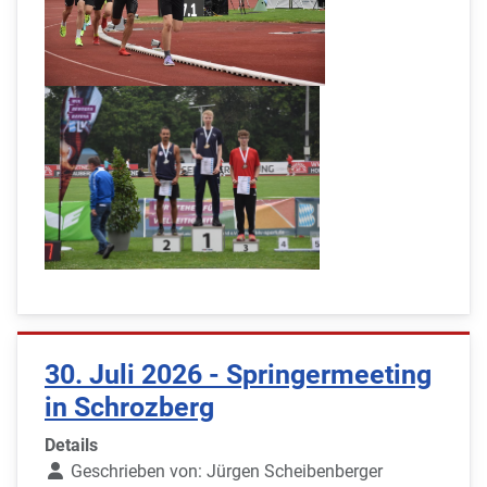
30. Juli 2026 - Springermeeting
in Schrozberg
Details
Geschrieben von:
Jürgen Scheibenberger