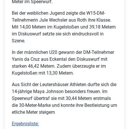
Meter im Speerwurf.
Bei der weiblichen Jugend zeigte die W15-DM-
Teilnehmerin Jule Wechsler aus Roth ihre Klasse.
Mit 14,00 Metern im Kugelstoßen und 39,18 Metern
im Diskuswurf setzte sie sich eindrucksvoll in
Szene.
In der männlichen U20 gewann der DM-Teilnehmer
Yanis da Cruz aus Eckental den Diskuswurf mit
starken 46,42 Metern. Zudem überzeugte er im
Kugelstoßen mit 13,30 Metern.
Aus Sicht der Leutershäuser Athleten durfte sich die
14-jährige Maya Johnson besonders freuen. Im
Speerwurf übertraf sie mit 30,44 Metern erstmals
die 30-Meter-Marke und konnte ihre Bestleistung um
etliche Meter steigern
Ergebnisliste: