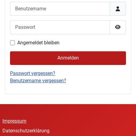
Benutzername
Passwort
Passwor
Angemeldet bleiben
Anmelden
Passwort vergessen?
Benutzername vergessen?
Impressum
Datenschutzerklärung