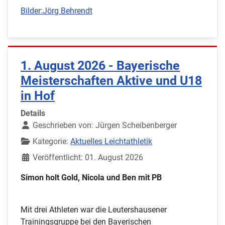
Bilder:Jörg Behrendt
1. August 2026 - Bayerische
Meisterschaften Aktive und U18
in Hof
Details
Geschrieben von:
Jürgen Scheibenberger
Kategorie:
Aktuelles Leichtathletik
Veröffentlicht: 01. August 2026
Simon holt Gold, Nicola und Ben mit PB
Mit drei Athleten war die Leutershausener
Trainingsgruppe bei den Bayerischen