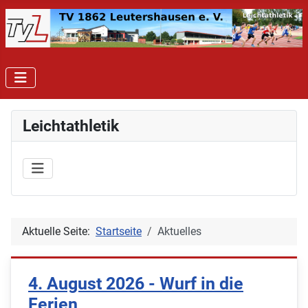
Leichtathletik
Aktuelle Seite:
Startseite
Aktuelles
4. August 2026 - Wurf in die
Ferien