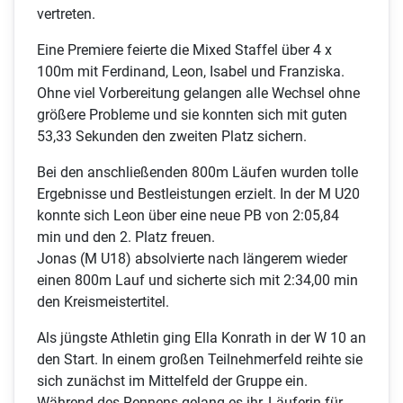
vertreten.
Eine Premiere feierte die Mixed Staffel über 4 x
100m mit Ferdinand, Leon, Isabel und Franziska.
Ohne viel Vorbereitung gelangen alle Wechsel ohne
größere Probleme und sie konnten sich mit guten
53,33 Sekunden den zweiten Platz sichern.
Bei den anschließenden 800m Läufen wurden tolle
Ergebnisse und Bestleistungen erzielt. In der M U20
konnte sich Leon über eine neue PB von 2:05,84
min und den 2. Platz freuen.
Jonas (M U18) absolvierte nach längerem wieder
einen 800m Lauf und sicherte sich mit 2:34,00 min
den Kreismeistertitel.
Als jüngste Athletin ging Ella Konrath in der W 10 an
den Start. In einem großen Teilnehmerfeld reihte sie
sich zunächst im Mittelfeld der Gruppe ein.
Während des Rennens gelang es ihr, Läuferin für