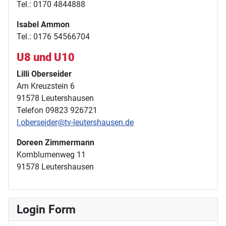
Tel.: 0170 4844888
Isabel Ammon
Tel.: 0176 54566704
U8 und U10
Lilli Oberseider
Am Kreuzstein 6
91578 Leutershausen
Telefon 09823 926721
l.oberseider@tv-leutershausen.de
Doreen Zimmermann
Kornblumenweg 11
91578 Leutershausen
Login Form