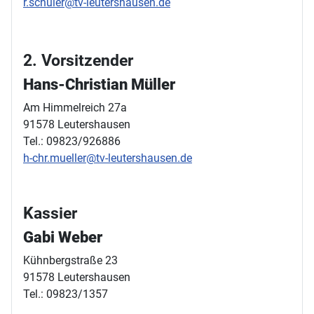
r.schuler@tv-leutershausen.de
2. Vorsitzender
Hans-Christian Müller
Am Himmelreich 27a
91578 Leutershausen
Tel.: 09823/926886
h-chr.mueller@tv-leutershausen.de
Kassier
Gabi Weber
Kühnbergstraße 23
91578 Leutershausen
Tel.: 09823/1357