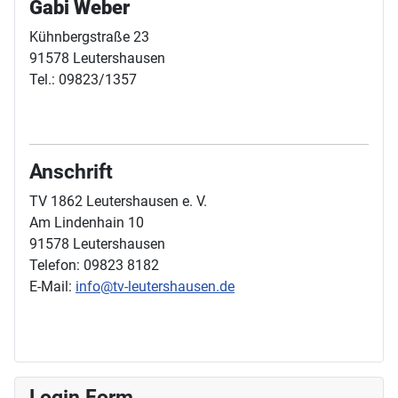
Gabi Weber
Kühnbergstraße 23
91578 Leutershausen
Tel.: 09823/1357
Anschrift
TV 1862 Leutershausen e. V.
Am Lindenhain 10
91578 Leutershausen
Telefon: 09823 8182
E-Mail:
info@tv-leutershausen.de
Login Form