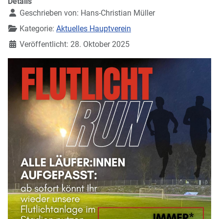
Details
Geschrieben von:
Hans-Christian Müller
Kategorie:
Aktuelles Hauptverein
Veröffentlicht: 28. Oktober 2025