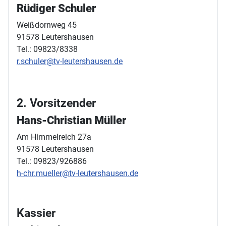
Rüdiger Schuler
Weißdornweg 45
91578 Leutershausen
Tel.: 09823/8338
r.schuler@tv-leutershausen.de
2. Vorsitzender
Hans-Christian Müller
Am Himmelreich 27a
91578 Leutershausen
Tel.: 09823/926886
h-chr.mueller@tv-leutershausen.de
Kassier