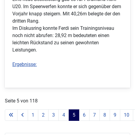
U20. Im Speerwerfen konnte er sich gegenüber dem
Vorjahr knapp steigern. Mit 40,26m belegte der den
dritten Rang.
Im Diskusring konnte Ferdi sein Trainingsniveau
noch nicht abrufen: 28,92 m bedeuteten einen
leichten Rückstand zu seinen gewohnten
Leistungen.
Ergebnisse:
Seite 5 von 118
1
2
3
4
5
6
7
8
9
10