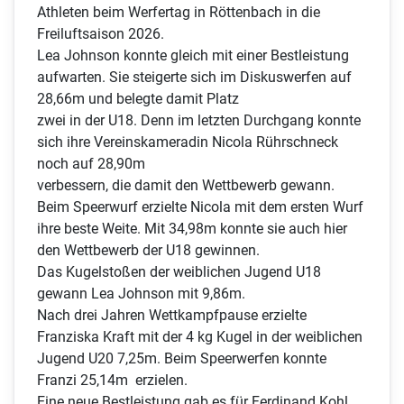
Athleten beim Werfertag in Röttenbach in die
Freiluftsaison 2026.
Lea Johnson konnte gleich mit einer Bestleistung
aufwarten. Sie steigerte sich im Diskuswerfen auf
28,66m und belegte damit Platz
zwei in der U18. Denn im letzten Durchgang konnte
sich ihre Vereinskameradin Nicola Rührschneck
noch auf 28,90m
verbessern, die damit den Wettbewerb gewann.
Beim Speerwurf erzielte Nicola mit dem ersten Wurf
ihre beste Weite. Mit 34,98m konnte sie auch hier
den Wettbewerb der U18 gewinnen.
Das Kugelstoßen der weiblichen Jugend U18
gewann Lea Johnson mit 9,86m.
Nach drei Jahren Wettkampfpause erzielte
Franziska Kraft mit der 4 kg Kugel in der weiblichen
Jugend U20 7,25m. Beim Speerwerfen konnte
Franzi 25,14m erzielen.
Eine neue Bestleistung gab es für Ferdinand Kohl