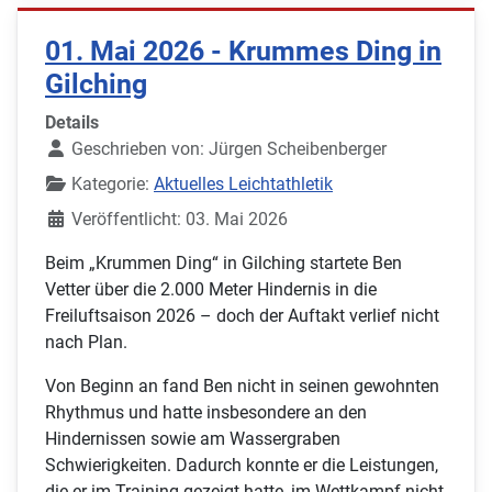
01. Mai 2026 - Krummes Ding in
Gilching
Details
Geschrieben von:
Jürgen Scheibenberger
Kategorie:
Aktuelles Leichtathletik
Veröffentlicht: 03. Mai 2026
Beim „Krummen Ding“ in Gilching startete Ben
Vetter über die 2.000 Meter Hindernis in die
Freiluftsaison 2026 – doch der Auftakt verlief nicht
nach Plan.
Von Beginn an fand Ben nicht in seinen gewohnten
Rhythmus und hatte insbesondere an den
Hindernissen sowie am Wassergraben
Schwierigkeiten. Dadurch konnte er die Leistungen,
die er im Training gezeigt hatte, im Wettkampf nicht