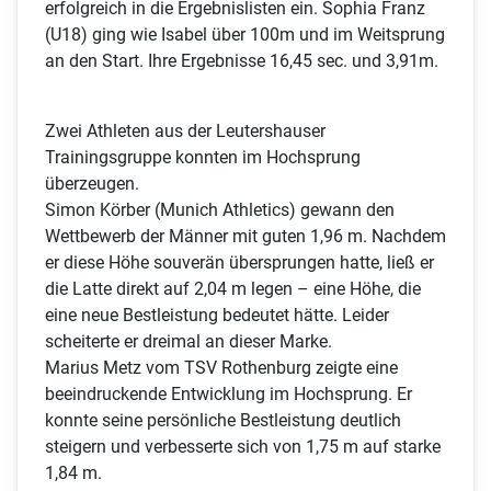
erfolgreich in die Ergebnislisten ein. Sophia Franz
(U18) ging wie Isabel über 100m und im Weitsprung
an den Start. Ihre Ergebnisse 16,45 sec. und 3,91m.
Zwei Athleten aus der Leutershauser
Trainingsgruppe konnten im Hochsprung
überzeugen.
Simon Körber (Munich Athletics) gewann den
Wettbewerb der Männer mit guten 1,96 m. Nachdem
er diese Höhe souverän übersprungen hatte, ließ er
die Latte direkt auf 2,04 m legen – eine Höhe, die
eine neue Bestleistung bedeutet hätte. Leider
scheiterte er dreimal an dieser Marke.
Marius Metz vom TSV Rothenburg zeigte eine
beeindruckende Entwicklung im Hochsprung. Er
konnte seine persönliche Bestleistung deutlich
steigern und verbesserte sich von 1,75 m auf starke
1,84 m.