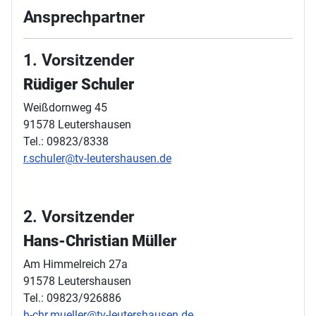
Ansprechpartner
1. Vorsitzender
Rüdiger Schuler
Weißdornweg 45
91578 Leutershausen
Tel.: 09823/8338
r.schuler@tv-leutershausen.de
2. Vorsitzender
Hans-Christian Müller
Am Himmelreich 27a
91578 Leutershausen
Tel.: 09823/926886
h-chr.mueller@tv-leutershausen.de