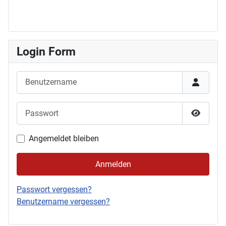
Login Form
Benutzername
Passwort
Passwor
Angemeldet bleiben
Anmelden
Passwort vergessen?
Benutzername vergessen?