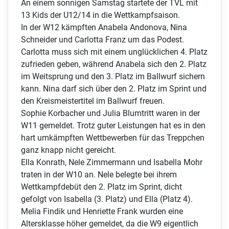
An einem sonnigen Samstag startete der TVL mit
13 Kids der U12/14 in die Wettkampfsaison.
In der W12 kämpften Anabela Andonova, Nina
Schneider und Carlotta Franz um das Podest.
Carlotta muss sich mit einem unglücklichen 4. Platz
zufrieden geben, während Anabela sich den 2. Platz
im Weitsprung und den 3. Platz im Ballwurf sichern
kann. Nina darf sich über den 2. Platz im Sprint und
den Kreismeistertitel im Ballwurf freuen.
Sophie Korbacher und Julia Blumtritt waren in der
W11 gemeldet. Trotz guter Leistungen hat es in den
hart umkämpften Wettbewerben für das Treppchen
ganz knapp nicht gereicht.
Ella Konrath, Nele Zimmermann und Isabella Mohr
traten in der W10 an. Nele belegte bei ihrem
Wettkampfdebüt den 2. Platz im Sprint, dicht
gefolgt von Isabella (3. Platz) und Ella (Platz 4).
Melia Findik und Henriette Frank wurden eine
Altersklasse höher gemeldet, da die W9 eigentlich