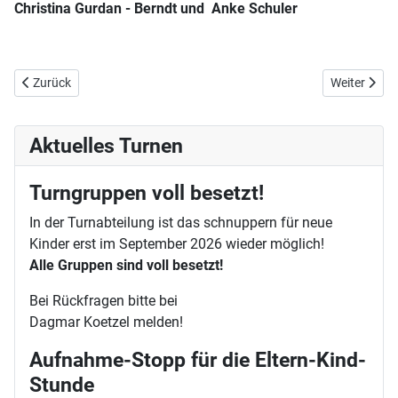
Christina Gurdan - Berndt und Anke Schuler
Vorheriger Beitrag: Turnen
Nächster Bei
Zurück
Weiter
Aktuelles Turnen
Turngruppen voll besetzt!
In der Turnabteilung ist das schnuppern für neue
Kinder erst im September 2026 wieder möglich!
Alle Gruppen sind voll besetzt!
Bei Rückfragen bitte bei
Dagmar Koetzel melden!
Aufnahme-Stopp für die Eltern-Kind-
Stunde