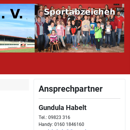
Ansprechpartner
Gundula Habelt
Tel.: 09823 316
Handy: 0160 1846160