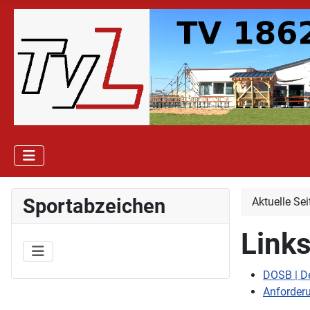
Sportabzeichen
Aktuelle Se
Link
DOSB | D
Anforder