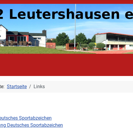
ite:
Startseite
Links
s
eutsches Sportabzeichen
ung Deutsches Sportabzeichen