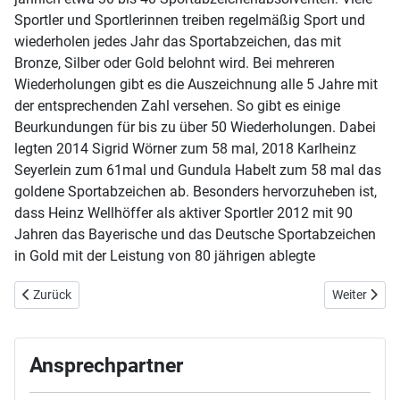
Sportler und Sportlerinnen treiben regelmäßig Sport und
wiederholen jedes Jahr das Sportabzeichen, das mit
Bronze, Silber oder Gold belohnt wird. Bei mehreren
Wiederholungen gibt es die Auszeichnung alle 5 Jahre mit
der entsprechenden Zahl versehen. So gibt es einige
Beurkundungen für bis zu über 50 Wiederholungen. Dabei
legten 2014 Sigrid Wörner zum 58 mal, 2018 Karlheinz
Seyerlein zum 61mal und Gundula Habelt zum 58 mal das
goldene Sportabzeichen ab. Besonders hervorzuheben ist,
dass Heinz Wellhöffer als aktiver Sportler 2012 mit 90
Jahren das Bayerische und das Deutsche Sportabzeichen
in Gold mit der Leistung von 80 jährigen ablegte
Vorheriger Beitrag: Das Deutsche Sportabzeichen beim TVL
Nächster Bei
Zurück
Weiter
Ansprechpartner