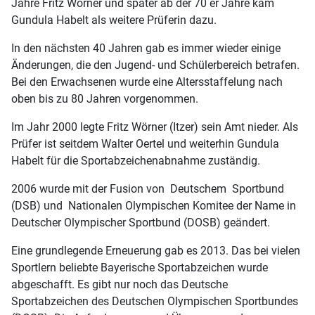
Jahre Fritz Wörner und später ab der 70 er Jahre kam
Gundula Habelt als weitere Prüferin dazu.
In den nächsten 40 Jahren gab es immer wieder einige
Änderungen, die den Jugend- und Schülerbereich betrafen.
Bei den Erwachsenen wurde eine Altersstaffelung nach
oben bis zu 80 Jahren vorgenommen.
Im Jahr 2000 legte Fritz Wörner (Itzer) sein Amt nieder. Als
Prüfer ist seitdem Walter Oertel und weiterhin Gundula
Habelt für die Sportabzeichenabnahme zuständig.
2006 wurde mit der Fusion von Deutschem Sportbund
(DSB) und Nationalen Olympischen Komitee der Name in
Deutscher Olympischer Sportbund (DOSB) geändert.
Eine grundlegende Erneuerung gab es 2013. Das bei vielen
Sportlern beliebte Bayerische Sportabzeichen wurde
abgeschafft. Es gibt nur noch das Deutsche
Sportabzeichen des Deutschen Olympischen Sportbundes