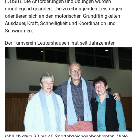
(DOSB). Die Anforderungen und Übungen wurden
grundlegend geändert. Die zu erbringenden Leistungen
orientieren sich an den motorischen Grundfähigkeiten
Ausdauer, Kraft, Schnelligkeit und Koordination und
Schwimmen.
Der Turnverein Leutershausen hat
seit Jahrzehnten
jährlich etwa 30 bis 40 Sportabzeichenabsolventen. Viele