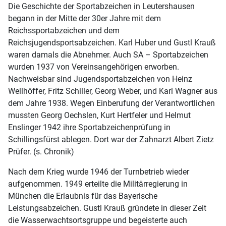
Die Geschichte der Sportabzeichen in Leutershausen
begann in der Mitte der 30er Jahre mit dem
Reichssportabzeichen und dem
Reichsjugendsportsabzeichen. Karl Huber und Gustl Krauß
waren damals die Abnehmer. Auch SA – Sportabzeichen
wurden 1937 von Vereinsangehörigen erworben.
Nachweisbar sind Jugendsportabzeichen von Heinz
Wellhöffer, Fritz Schiller, Georg Weber, und Karl Wagner aus
dem Jahre 1938. Wegen Einberufung der Verantwortlichen
mussten Georg Oechslen, Kurt Hertfeler und Helmut
Enslinger 1942 ihre Sportabzeichenprüfung in
Schillingsfürst ablegen. Dort war der Zahnarzt Albert Zietz
Prüfer. (s. Chronik)
Nach dem Krieg wurde 1946 der Turnbetrieb wieder
aufgenommen. 1949 erteilte die Militärregierung in
München die Erlaubnis für das Bayerische
Leistungsabzeichen. Gustl Krauß gründete in dieser Zeit
die Wasserwachtsortsgruppe und begeisterte auch