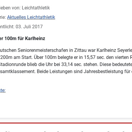
ieben von:
Leichtathletik
rie:
Aktuelles Leichtathletik
ntlicht: 03. Juli 2017
er 100m für Karlheinz
utschen Seniorenmeisterschafen in Zittau war Karlheinz Seyerle
00m am Start. Über 100m belegte er in 15,57 sec. den vierten 
Stadionrunde blieb die Uhr bei 33,14 sec. stehen. Diese bedeute
samtklassement. Beide Leistungen sind Jahresbestleistung für 
te: