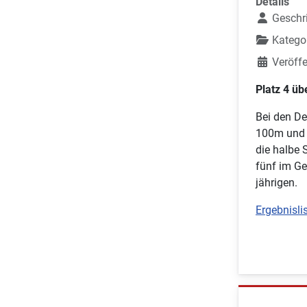
Details
Geschr
Katego
Veröffe
Platz 4 üb
Bei den De
100m und 2
die halbe 
fünf im Ge
jährigen.
Ergebnislis