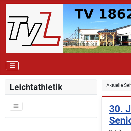
Leichtathletik
Aktuelle Se
30. J
Seni