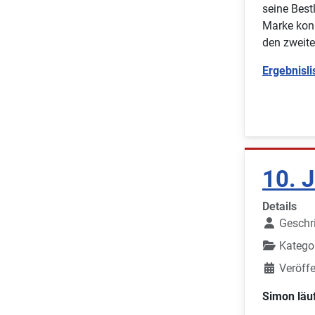
seine Best
Marke kon
den zweite
Ergebnisli
10. 
Details
Geschr
Katego
Veröffe
Simon läuf