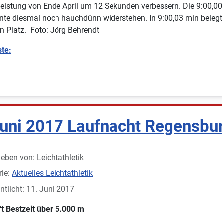
leistung von Ende April um 12 Sekunden verbessern. Die 9:00,0
nte diesmal noch hauchdünn widerstehen. In 9:00,03 min beleg
n Platz. Foto: Jörg Behrendt
ste:
Juni 2017 Laufnacht Regensbu
ieben von:
Leichtathletik
rie:
Aktuelles Leichtathletik
ntlicht: 11. Juni 2017
t Bestzeit über 5.000 m