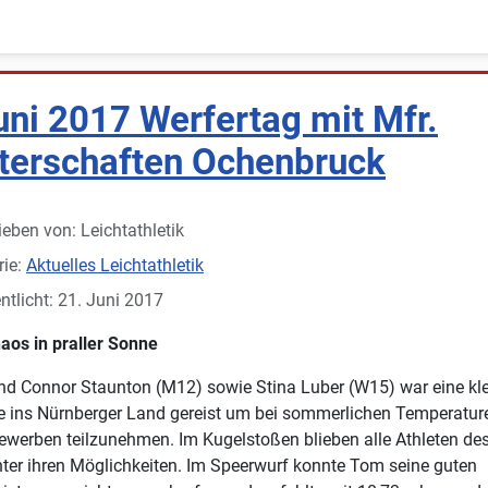
uni 2017 Werfertag mit Mfr.
terschaften Ochenbruck
ieben von:
Leichtathletik
rie:
Aktuelles Leichtathletik
ntlicht: 21. Juni 2017
aos in praller Sonne
d Connor Staunton (M12) sowie Stina Luber (W15) war eine kl
e ins Nürnberger Land gereist um bei sommerlichen Temperature
werben teilzunehmen. Im Kugelstoßen blieben alle Athleten de
nter ihren Möglichkeiten. Im Speerwurf konnte Tom seine guten