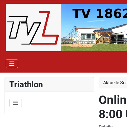
Triathlon
Aktuelle Se
Onli
8:00
Details