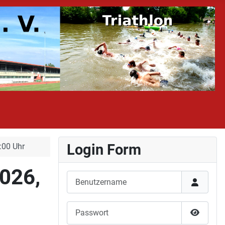
Login Form
:00 Uhr
026,
Benutzername
Passwort
Passwor