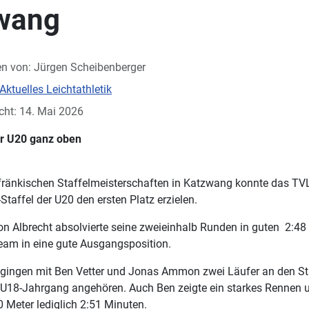
wang
en von:
Jürgen Scheibenberger
Aktuelles Leichtathletik
icht: 14. Mai 2026
er U20 ganz oben
lfränkischen Staffelmeisterschaften in Katzwang konnte das TVL-
taffel der U20 den ersten Platz erzielen.
eon Albrecht absolvierte seine zweieinhalb Runden in guten 2:4
eam in eine gute Ausgangsposition.
gingen mit Ben Vetter und Jonas Ammon zwei Läufer an den Sta
U18-Jahrgang angehören. Auch Ben zeigte ein starkes Rennen u
0 Meter lediglich 2:51 Minuten.