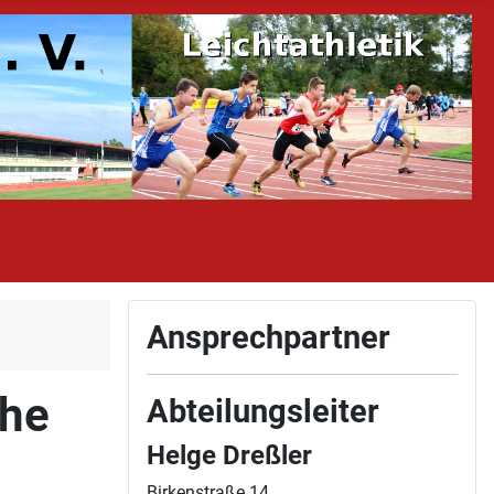
Ansprechpartner
che
Abteilungsleiter
Helge Dreßler
Birkenstraße 14