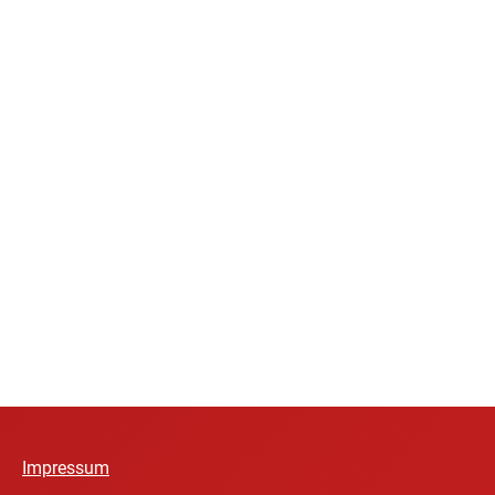
Impressum