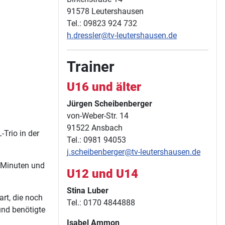
91578 Leutershausen
Tel.: 09823 924 732
h.dressler@tv-leutershausen.de
Trainer
U16 und älter
Jürgen Scheibenberger
von-Weber-Str. 14
91522 Ansbach
Trio in der
Tel.: 0981 94053
j.scheibenberger@tv-leutershausen.de
8 Minuten und
U12 und U14
Stina Luber
rt, die noch
Tel.: 0170 4844888
nd benötigte
Isabel Ammon