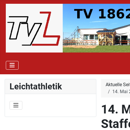
Leichtathletik
Aktuelle Se
14. Mai 
14. M
Staff