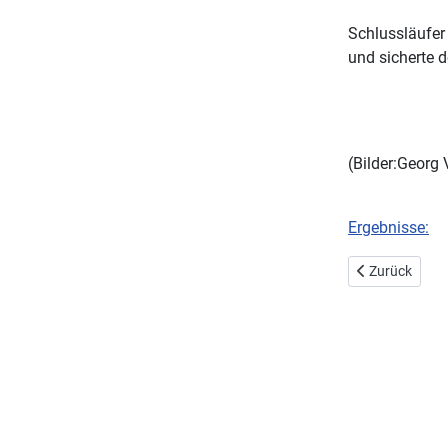
Schlussläufer
und sicherte 
(Bilder:Georg 
Ergebnisse:
Vorheriger Bei
Zurück