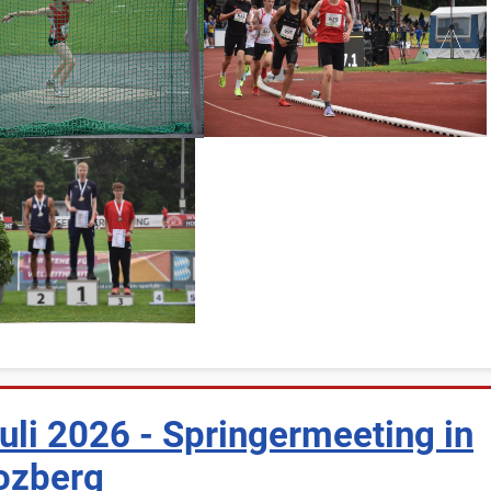
uli 2026 - Springermeeting in
ozberg