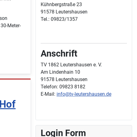
Kühnbergstraße 23
91578 Leutershausen
nson
Tel.: 09823/1357
 30-Meter-
Anschrift
TV 1862 Leutershausen e. V.
Am Lindenhain 10
91578 Leutershausen
Telefon: 09823 8182
E-Mail:
info@tv-leutershausen.de
 Hof
Login Form