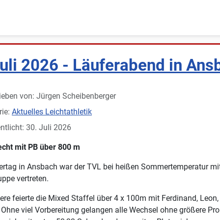
Juli 2026 - Läuferabend in Ans
ieben von:
Jürgen Scheibenberger
rie:
Aktuelles Leichtathletik
ntlicht: 30. Juli 2026
echt mit PB über 800 m
ertag in Ansbach war der TVL bei heißen Sommertemperatur mit
uppe vertreten.
ere feierte die Mixed Staffel über 4 x 100m mit Ferdinand, Leon,
 Ohne viel Vorbereitung gelangen alle Wechsel ohne größere Pr