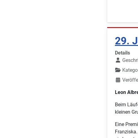
29. 
Details
Geschr
Katego
Veröffe
Leon Albr
Beim Läuf
kleinen Gr
Eine Premi
Franziska.