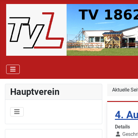
Hauptverein
Aktuelle Se
4. Au
Details
Geschr