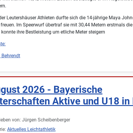
rn.
der Leutershäuser Athleten durfte sich die 14-jährige Maya Joh
freuen. Im Speerwurf übertraf sie mit 30,44 Metern erstmals die
konnte ihre Bestleistung um etliche Meter steigern
te:
g Behrendt
ugust 2026 - Bayerische
terschaften Aktive und U18 in
ieben von:
Jürgen Scheibenberger
rie:
Aktuelles Leichtathletik