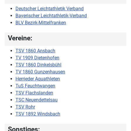
Deutscher Leichtathletik Verband
Bayerischer Leichtathletik-Verband
BLV Bezirk-Mittelfranken
Vereine:
TSV 1860 Ansbach
TV 1909 Dietenhofen
TSV 1860 Dinkelsbühl
TV 1860 Gunzenhausen
Herrieder Aquathleten
TuS Feuchtwangen
TSV Flachslanden
TSC Neuendettelsau
TSV Rohr
TSV 1892 Windsbach
Sonstiges: