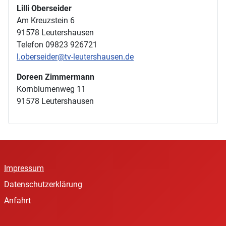
Lilli Oberseider
Am Kreuzstein 6
91578 Leutershausen
Telefon 09823 926721
l.oberseider@tv-leutershausen.de
Doreen Zimmermann
Kornblumenweg 11
91578 Leutershausen
Impressum
Datenschutzerklärung
Anfahrt