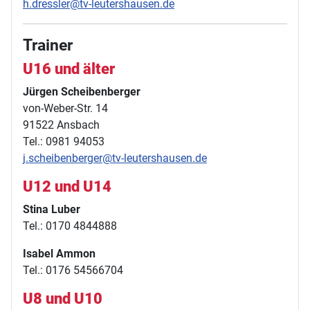
h.dressler@tv-leutershausen.de
Trainer
U16 und älter
Jürgen Scheibenberger
von-Weber-Str. 14
91522 Ansbach
Tel.: 0981 94053
j.scheibenberger@tv-leutershausen.de
U12 und U14
Stina Luber
Tel.: 0170 4844888
Isabel Ammon
Tel.: 0176 54566704
U8 und U10