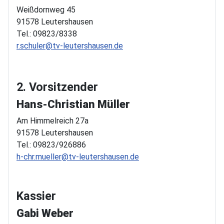
Weißdornweg 45
91578 Leutershausen
Tel.: 09823/8338
r.schuler@tv-leutershausen.de
2. Vorsitzender
Hans-Christian Müller
Am Himmelreich 27a
91578 Leutershausen
Tel.: 09823/926886
h-chr.mueller@tv-leutershausen.de
Kassier
Gabi Weber