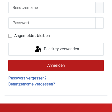
Benutzername
Passwort
Passwo
Angemeldet bleiben
Passkey verwenden
Anmelden
Passwort vergessen?
Benutzername vergessen?