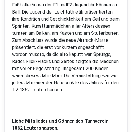
Fußballer*innen der F1 undF2 Jugend ihr Können am
Ball. Die Jugend der Leichtathletik präsentierten
ihre Kondition und Geschicklichkeit am Seil und beim
Sprinten. Kunstturnmädchen aller Altersklassen
turnten am Balken, am Kasten und am Stufenbarren.
Zum Abschluss wurde die neue Airtrack-Matte
präsentiert, die erst vor kurzem angeschafft
werden musste, da die alte kaputt war. Sprünge,
Räder, Flick-Flacks und Saltos zeigten die Mädchen
mit voller Begeisterung. Insgesamt 200 Kinder
waren dieses Jahr dabei. Die Veranstaltung war wie
jedes Jahr einer der Höhepunkte des Jahres für den
TV 1862 Leutershausen.
Liebe Mitglieder und Gönner des Turnverein
1862 Leutershausen.