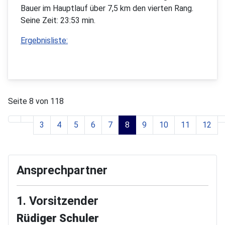
Bauer im Hauptlauf über 7,5 km den vierten Rang.
Seine Zeit: 23:53 min.
Ergebnisliste:
Seite 8 von 118
3
4
5
6
7
8
9
10
11
12
Ansprechpartner
1. Vorsitzender
Rüdiger Schuler