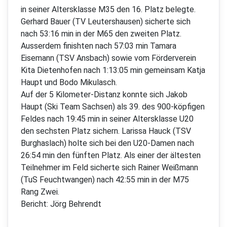
in seiner Altersklasse M35 den 16. Platz belegte.
Gerhard Bauer (TV Leutershausen) sicherte sich
nach 53:16 min in der M65 den zweiten Platz.
Ausserdem finishten nach 57:03 min Tamara
Eisemann (TSV Ansbach) sowie vom Förderverein
Kita Dietenhofen nach 1:13:05 min gemeinsam Katja
Haupt und Bodo Mikulasch.
Auf der 5 Kilometer-Distanz konnte sich Jakob
Haupt (Ski Team Sachsen) als 39. des 900-köpfigen
Feldes nach 19:45 min in seiner Altersklasse U20
den sechsten Platz sichern. Larissa Hauck (TSV
Burghaslach) holte sich bei den U20-Damen nach
26:54 min den fünften Platz. Als einer der ältesten
Teilnehmer im Feld sicherte sich Rainer Weißmann
(TuS Feuchtwangen) nach 42:55 min in der M75
Rang Zwei.
Bericht: Jörg Behrendt