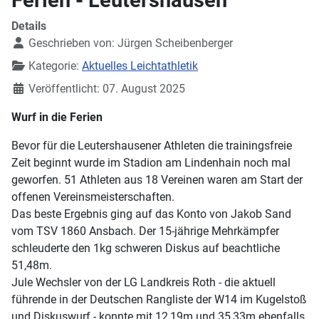
Details
Geschrieben von:
Jürgen Scheibenberger
Kategorie:
Aktuelles Leichtathletik
Veröffentlicht: 07. August 2025
Wurf in die Ferien
Bevor für die Leutershausener Athleten die trainingsfreie
Zeit beginnt wurde im Stadion am Lindenhain noch mal
geworfen. 51 Athleten aus 18 Vereinen waren am Start der
offenen Vereinsmeisterschaften.
Das beste Ergebnis ging auf das Konto von Jakob Sand
vom TSV 1860 Ansbach. Der 15-jährige Mehrkämpfer
schleuderte den 1kg schweren Diskus auf beachtliche
51,48m.
Jule Wechsler von der LG Landkreis Roth - die aktuell
führende in der Deutschen Rangliste der W14 im Kugelstoß
und Diskuswurf - konnte mit 12,19m und 35,33m ebenfalls