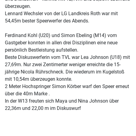
überzeugen.
Lennard Wechsler von der LG Landkreis Roth war mit
54,45m bester Speerwerfer des Abends.
Ferdinand Kohl (U20) und Simon Ebeling (M14) vom
Gastgeber konnten in allen drei Disziplinen eine neue
persönlich Bestleistung aufstellen.
Beste Diskuswerferin vom TVL war Lea Johnson (U18) mit
27,69m. Nur zwei Zentimerter weniger erreichte die 15-
jährige Nicola Rührschneck. Die wiederum im Kugelstoß
mit 10,54m überzeugen konnte.
2 Meter Hochspringer Simon Körber warf den Speer erneut
über die 40m Marke .
In der W13 freuten sich Maya und Nina Johnson über
22,36m und 22,00 m im Diskuswurf