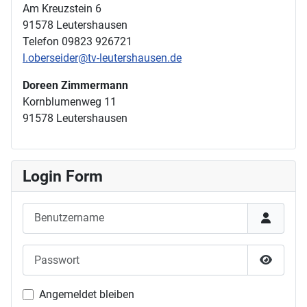
Am Kreuzstein 6
91578 Leutershausen
Telefon 09823 926721
l.oberseider@tv-leutershausen.de
Doreen Zimmermann
Kornblumenweg 11
91578 Leutershausen
Login Form
Benutzername
Passwort
Passwor
Angemeldet bleiben