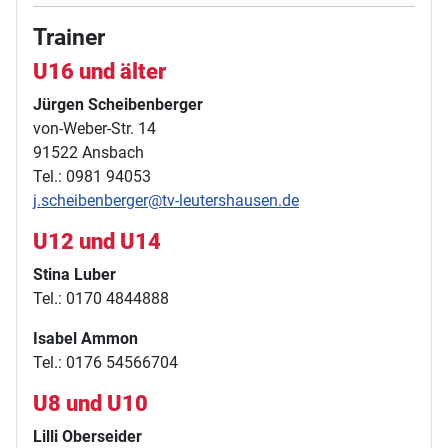
Trainer
U16 und älter
Jürgen Scheibenberger
von-Weber-Str. 14
91522 Ansbach
Tel.: 0981 94053
j.scheibenberger@tv-leutershausen.de
U12 und U14
Stina Luber
Tel.: 0170 4844888
Isabel Ammon
Tel.: 0176 54566704
U8 und U10
Lilli Oberseider